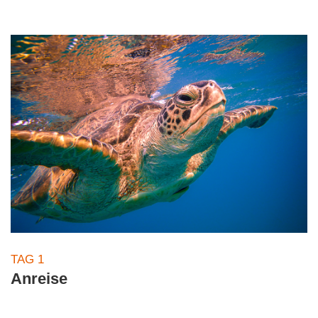
TAG 1
Anreise