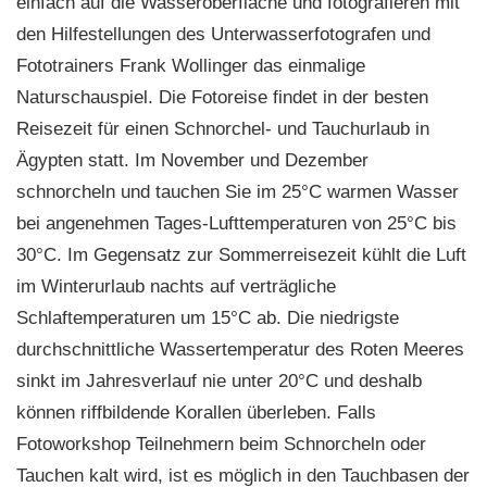
einfach auf die Wasseroberfläche und fotografieren mit
den Hilfestellungen des Unterwasserfotografen und
Fototrainers Frank Wollinger das einmalige
Naturschauspiel. Die Fotoreise findet in der besten
Reisezeit für einen Schnorchel- und Tauchurlaub in
Ägypten statt. Im November und Dezember
schnorcheln und tauchen Sie im 25°C warmen Wasser
bei angenehmen Tages-Lufttemperaturen von 25°C bis
30°C. Im Gegensatz zur Sommerreisezeit kühlt die Luft
im Winterurlaub nachts auf verträgliche
Schlaftemperaturen um 15°C ab. Die niedrigste
durchschnittliche Wassertemperatur des Roten Meeres
sinkt im Jahresverlauf nie unter 20°C und deshalb
können riffbildende Korallen überleben. Falls
Fotoworkshop Teilnehmern beim Schnorcheln oder
Tauchen kalt wird, ist es möglich in den Tauchbasen der