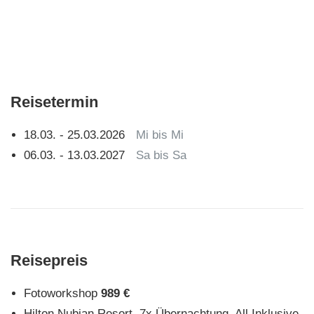
Reisetermin
18.03. - 25.03.2026
Mi bis Mi
06.03. - 13.03.2027
Sa bis Sa
Reisepreis
Fotoworkshop
989 €
Hilton Nubian Resort, 7x Übernachtung, All Inklusive,