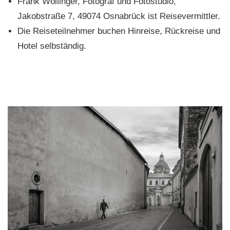
Frank Wollinger, Fotograf und Fotostudio,
Jakobstraße 7, 49074 Osnabrück ist Reisevermittler.
Die Reiseteilnehmer buchen Hinreise, Rückreise und
Hotel selbständig.