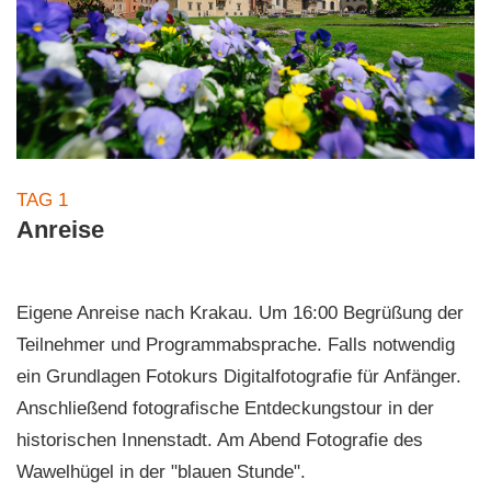
TAG 1
Anreise
Eigene Anreise nach Krakau. Um 16:00 Begrüßung der
Teilnehmer und Programmabsprache. Falls notwendig
ein Grundlagen Fotokurs Digitalfotografie für Anfänger.
Anschließend fotografische Entdeckungstour in der
historischen Innenstadt. Am Abend Fotografie des
Wawelhügel in der "blauen Stunde".