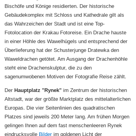
Bischöfe und Könige residierten. Der historische
Gebäudekomplex mit Schloss und Kathedrale gilt als
das Wahrzeichen der Stadt und ist eine Top-
Fotolocation der Krakau Fotoreise. Ein Drache hauste
in einer Höhle des Wawelhügels und entsprechend der
Überlieferung hat der Schusterjunge Dratewka den
Waweldrachen getötet. Am Ausgang der Drachenhöhle
steht eine Drachenskulptur, die zu den
sagenumwobenen Motiven der Fotografie Reise zählt.
Der
Hauptplatz "Rynek"
im Zentrum der historischen
Altstadt, war der größte Marktplatz des mittelalterlichen
Europas. Die vier Seitenlinien des quadratischen
Platzes sind jeweils 200 Meter lang. Am frühen Morgen
gelingen Ihnen auf dem fast menschenleeren Rynek
eindrucksvolle
Bilder
im goldenen Licht der