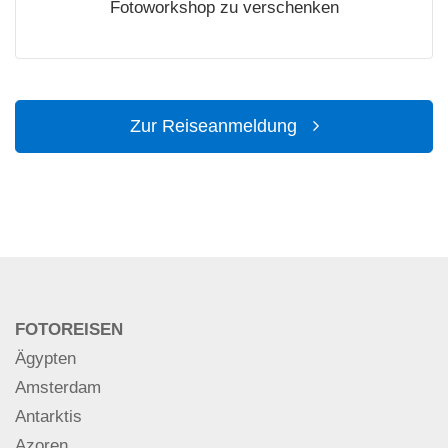
Fotoworkshop zu verschenken
Zur Reiseanmeldung
FOTOREISEN
Ägypten
Amsterdam
Antarktis
Azoren