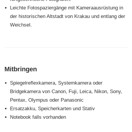
Leichte Fotospaziergänge mit Kameraausrüstung in
der historischen Altstadt von Krakau und entlang der
Weichsel.
Mitbringen
Spiegelreflexkamera, Systemkamera oder
Bridgekamera von Canon, Fuji, Leica, Nikon, Sony,
Pentax, Olympus oder Panasonic
Ersatzakku, Speicherkarten und Stativ
Notebook falls vorhanden