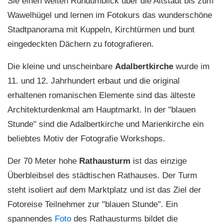
Sie einen weiten Rundumblick über die Altstadt bis zum
Wawelhügel und lernen im Fotokurs das wunderschöne
Stadtpanorama mit Kuppeln, Kirchtürmen und bunt
eingedeckten Dächern zu fotografieren.
Die kleine und unscheinbare
Adalbertkirche
wurde im
11. und 12. Jahrhundert erbaut und die original
erhaltenen romanischen Elemente sind das älteste
Architekturdenkmal am Hauptmarkt. In der "blauen
Stunde" sind die Adalbertkirche und Marienkirche ein
beliebtes Motiv der Fotografie Workshops.
Der 70 Meter hohe
Rathausturm
ist das einzige
Überbleibsel des städtischen Rathauses. Der Turm
steht isoliert auf dem Marktplatz und ist das Ziel der
Fotoreise Teilnehmer zur "blauen Stunde". Ein
spannendes
Foto
des Rathausturms bildet die