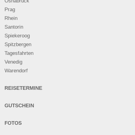
Osnabrück
Prag
Rhein
Santorin
Spiekeroog
Spitzbergen
Tagesfahrten
Venedig
Warendorf
REISETERMINE
GUTSCHEIN
FOTOS