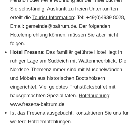
Pension oder Ferienwohnung auf der Insel buchen
Sie selbständig. Auskunft zu freien Unterkünften
erteilt die
Tourist Information
: Tel: +49(0)4939 8028,
Email: gemeinde@baltrum.de. Der folgenden
Hotelempfehlung können, müssen Sie aber nicht
folgen.
Hotel Fresena
: Das familiär geführte Hotel liegt in
ruhiger Lage am Süddeich mit Wattenmeerblick. Die
Nordsee-Themenzimmer sind mit Muschelwänden
und Möbeln aus historischen Bootshölzern
eingerichtet. Viel gelobtes Frühstücksbüffet mit
hausgemachten Spezialitäten.
Hotelbuchung
:
www.fresena-baltrum.de
Ist das Fresena ausgebucht, kontaktieren Sie uns für
weitere Hotelempfehlungen.