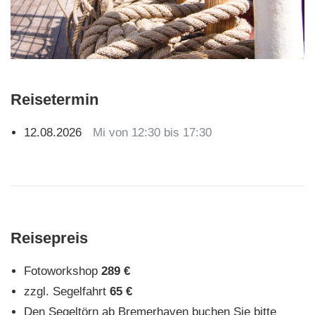
Reisetermin
12.08.2026
Mi von 12:30 bis 17:30
Reisepreis
Fotoworkshop
289 €
zzgl. Segelfahrt
65 €
Den Segeltörn ab Bremerhaven buchen Sie bitte