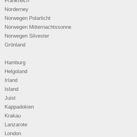
Frankreich
Norderney
Norwegen Polarlicht
Norwegen Mitternachtssonne
Norwegen Silvester
Grönland
Hamburg
Helgoland
Irland
Island
Juist
Kappadokien
Krakau
Lanzarote
London