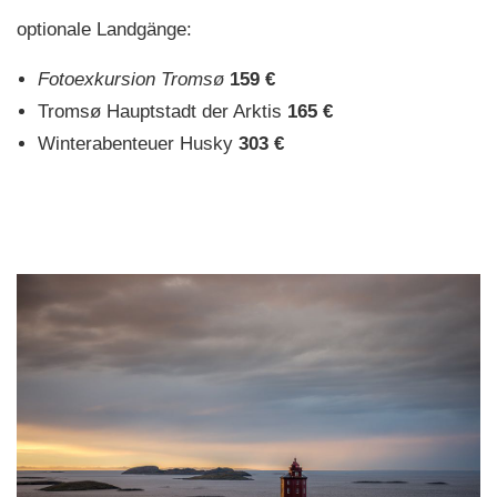
optionale Landgänge:
Fotoexkursion Tromsø
159 €
Tromsø Hauptstadt der Arktis
165 €
Winterabenteuer Husky
303 €