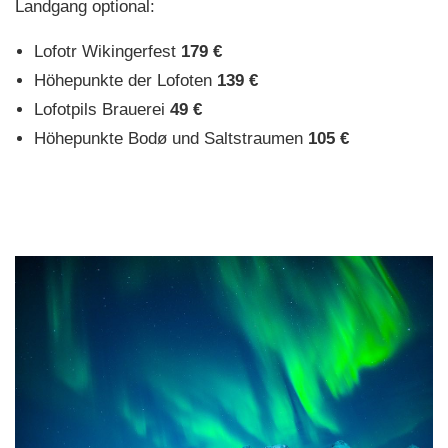
Landgang optional:
Lofotr Wikingerfest
179 €
Höhepunkte der Lofoten
139 €
Lofotpils Brauerei
49 €
Höhepunkte Bodø und Saltstraumen
105 €