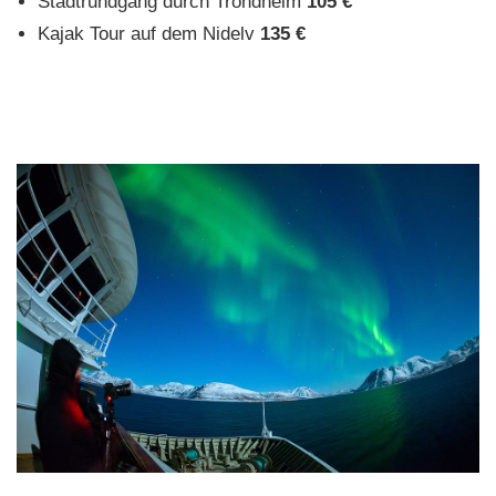
Stadtrundgang durch Trondheim
105 €
Kajak Tour auf dem Nidelv
135 €