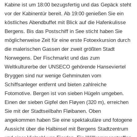
Kabine ist um 18:00 bezugsfertig und das Gepäck steht
vor der Kabinentür bereit. Ab 19:00 genießen Sie ein
köstliches Abendbuffet mit Blick auf die Hafenkulisse
Bergens. Bis das Postschiff in See sticht haben Sie
möglicherweise Zeit für eine erste Fotoexkursion durch
die malerischen Gassen der zweit größten Stadt
Norwegens. Der Fischmarkt und das zum
Weltkulturerbe der UNSECO gehörende Hanseviertel
Bryggen sind nur wenige Gehminuten vom
Schiffsanleger entfernt und bieten zahlreiche
Fotomotive. Bergen ist von sieben Hügeln umgeben.
Einen der sieben Gipfel den Fløyen (320 m), erreichen
Sie mit der Stadtseilbahn Fløibanen. Oben
angekommen haben Sie eine spektakuläre und fotogene
Aussicht über die Halbinsel mit Bergens Stadtzentrum