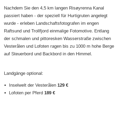
Nachdem Sie den 4,5 km langen Risøyrenna Kanal
passiert haben - der speziell für Hurtigruten angelegt
wurde - erleben Landschaftsfotografen im engen
Raftsund und Trollfjord einmalige Fotomotive. Entlang
der schmalen und pittoresken Wasserstraße zwischen
Vesterålen und Lofoten ragen bis zu 1000 m hohe Berge
auf Steuerbord und Backbord in den Himmel.
Landgänge optional:
Inselwelt der Vesterålen
129 €
Lofoten per Pferd
189 €