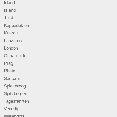
Irland
Island
Juist
Kappadokien
Krakau
Lanzarote
London
Osnabrück
Prag
Rhein
Santorin
Spiekeroog
Spitzbergen
Tagesfahrten
Venedig
Warendorf