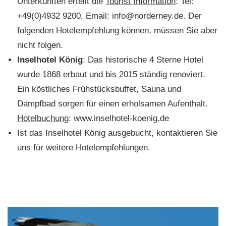
Unterkünften erteilt die
Tourist Information
: Tel:
+49(0)4932 9200, Email: info@norderney.de. Der
folgenden Hotelempfehlung können, müssen Sie aber
nicht folgen.
Inselhotel König
: Das historische 4 Sterne Hotel
wurde 1868 erbaut und bis 2015 ständig renoviert.
Ein köstliches Frühstücksbuffet, Sauna und
Dampfbad sorgen für einen erholsamen Aufenthalt.
Hotelbuchung
: www.inselhotel-koenig.de
Ist das Inselhotel König ausgebucht, kontaktieren Sie
uns für weitere Hotelempfehlungen.