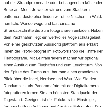
auf der Strandpromenade oder bei angenehm kühlender
Brise am Meer. Je weiter wir uns vom Stadtkern
entfernen, desto eher finden wir stille Nischen im Wald,
herrliche Wanderwege und fast einsame
Strandabschnitte die zum fotografieren einladen. Neben
dem Yachthafen liegt ein wertvolles Vogelschutzgebiet.
Von einer geschützten Aussichtsplattform aus erklärt
Ihnen der Profi-Fotograf im Fotoworkshop die Kniffe der
Tierfotografie. Mit Leihfahrrädern machen wir optional
einen Ausflug zum Flughafen und zum Leuchtturm. Von
der Spitze des Turms aus, hat man einen grandiosen
Blick über die Insel, Nordsee und Watt. Wie Sie den
Rundumblick als Panoramafoto mit der Digitalkamera
fotografieren lernen Sie am höchsten Standpunkt der
Tagesfahrt. Geeignet ist der Fotokurs für Einsteiger,
fortgeschrittene Anfänger und Amateur Fotografen. Die