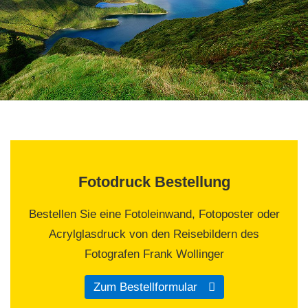
Fotodruck Bestellung
Bestellen Sie eine Fotoleinwand, Fotoposter oder
Acrylglasdruck von den Reisebildern des
Fotografen Frank Wollinger
Zum Bestellformular