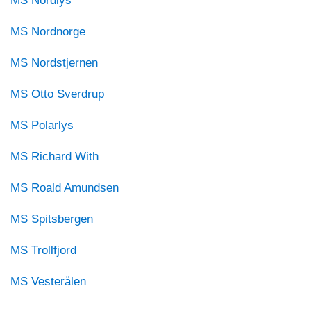
MS Nordlys
MS Nordnorge
MS Nordstjernen
MS Otto Sverdrup
MS Polarlys
MS Richard With
MS Roald Amundsen
MS Spitsbergen
MS Trollfjord
MS Vesterålen