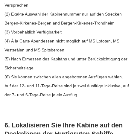
Versprechen
(2) Exakte Auswahl der Kabinennummer nur auf den Strecken
Bergen-Kirkenes-Bergen and Bergen-Kirkenes-Trondheim
(3) Vorbehaltlich Verfügbarkeit
(4) À la Carte Abendessen nicht möglich auf MS Lofoten, MS
Vesterålen und MS Spitsbergen
(5) Nach Ermessen des Kapitäns und unter Berücksichtigung der
Sicherheitslage
(6) Sie können zwischen allen angebotenen Ausflügen wählen.
Auf der 12- und 11-Tage-Reise sind je zwei Ausflüge inklusive, auf
der 7- und 6-Tage-Reise je ein Ausflug.
6. Lokalisieren Sie Ihre Kabine auf den
Deckplänen der Hurtigruten Schiffe