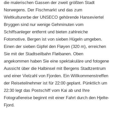
die malerischen Gassen der zweit größten Stadt
Norwegens. Der Fischmarkt und das zum
Weltkulturerbe der UNSECO gehörende Hanseviertel
Bryggen sind nur wenige Gehminuten vom
Schiffsanleger entfernt und bieten zahlreiche
Fotomotive. Bergen ist von sieben Hügeln umgeben.
Einen der sieben Gipfel den Fløyen (320 m), erreichen
Sie mit der Stadtseilbahn Fløibanen. Oben
angekommen haben Sie eine spektakuläre und fotogene
Aussicht über die Halbinsel mit Bergens Stadtzentrum
und einer Vielzahl von Fjorden. Ein Willkommenstreffen
der Reiseteilnehmer ist für 22:00 geplant. Pünktlich um
22:30 legt das Postschiff vom Kai ab und Ihre
Fotografiereise beginnt mit einer Fahrt durch den Hjelte-
Fjord.