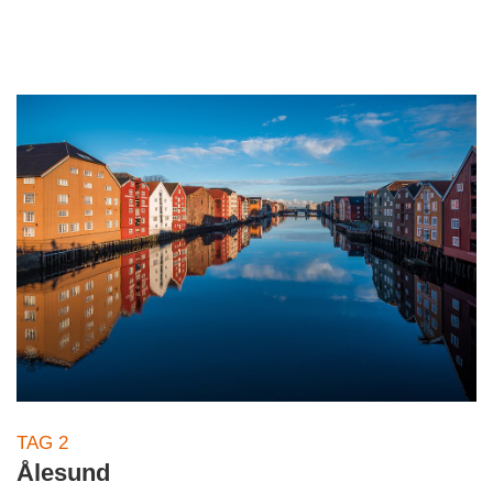
TAG 2
Ålesund