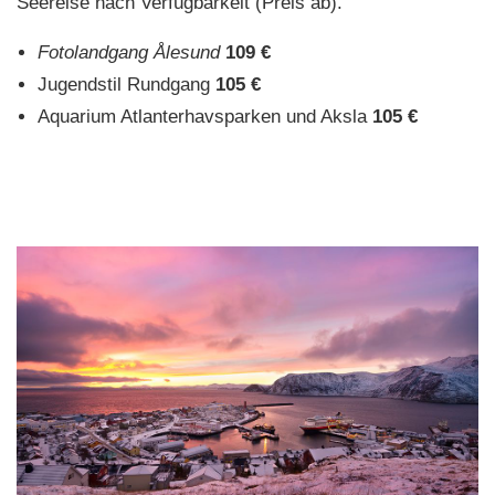
Seereise nach Verfügbarkeit (Preis ab).
Fotolandgang Ålesund
109 €
Jugendstil Rundgang
105 €
Aquarium Atlanterhavsparken und Aksla
105 €