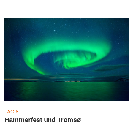
TAG 8
Hammerfest und Tromsø