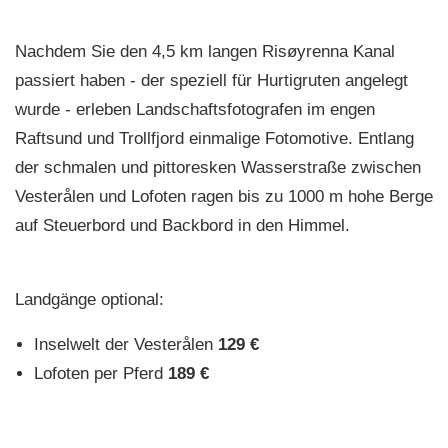
Nachdem Sie den 4,5 km langen Risøyrenna Kanal
passiert haben - der speziell für Hurtigruten angelegt
wurde - erleben Landschaftsfotografen im engen
Raftsund und Trollfjord einmalige Fotomotive. Entlang
der schmalen und pittoresken Wasserstraße zwischen
Vesterålen und Lofoten ragen bis zu 1000 m hohe Berge
auf Steuerbord und Backbord in den Himmel.
Landgänge optional:
Inselwelt der Vesterålen
129 €
Lofoten per Pferd
189 €