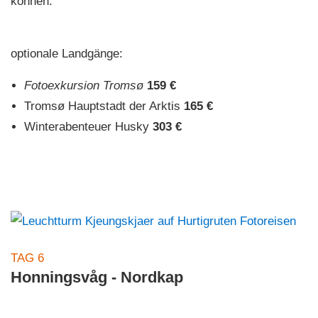
können.
optionale Landgänge:
Fotoexkursion Tromsø
159 €
Tromsø Hauptstadt der Arktis
165 €
Winterabenteuer Husky
303 €
TAG 6
Honningsvåg - Nordkap